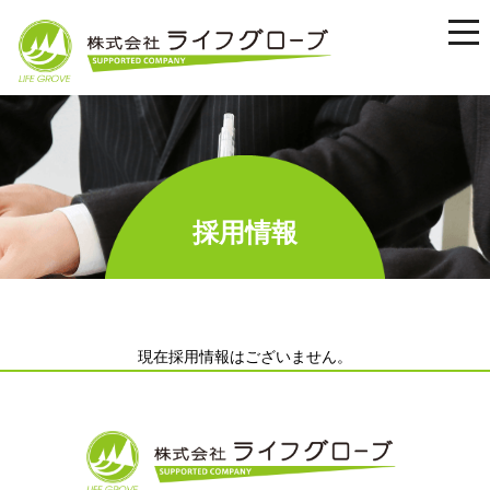
tog
nav
採用情報
現在採用情報はございません。