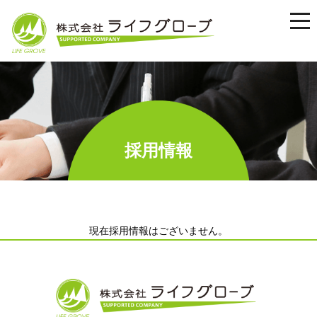
tog
nav
採用情報
現在採用情報はございません。